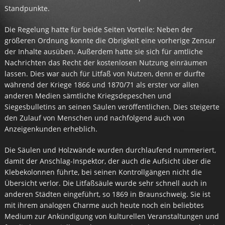
Standpunkte.
Die Regelung hatte für beide Seiten Vorteile: Neben der
größeren Ordnung konnte die Obrigkeit eine vorherige Zensur
der Inhalte ausüben. Außerdem hatte sie sich für amtliche
Nachrichten das Recht der kostenlosen Nutzung einräumen
lassen. Dies war auch für Litfaß von Nutzen, denn er durfte
während der Kriege 1866 und 1870/71 als erster vor allen
anderen Medien sämtliche Kriegsdepeschen und
Siegesbulletins an seinen Säulen veröffentlichen. Dies steigerte
den Zulauf von Menschen und nachfolgend auch von
Anzeigenkunden erheblich.
Die Säulen und Holzwände wurden durchlaufend nummeriert,
damit der Anschlag-Inspektor, der auch die Aufsicht über die
Klebekolonnen führte, bei seinen Kontrollgängen nicht die
Übersicht verlor. Die Litfaßsäule wurde sehr schnell auch in
anderen Städten eingeführt, so 1869 in Braunschweig. Sie ist
mit ihrem analogen Charme auch heute noch ein beliebtes
Medium zur Ankündigung von kulturellen Veranstaltungen und