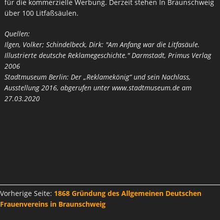
für die kommerzielle Werbung. Derzeit stehen In Braunschweig
über 100 Litfaßsäulen.
Quellen:
Ilgen, Volker; Schindelbeck, Dirk: "Am Anfang war die Litfasäule.
Illustrierte deutsche Reklamegeschichte." Darmstadt, Primus Verlag
2006
Stadtmuseum Berlin: Der „Reklamekönig“ und sein Nachlass,
Ausstellung 2016, abgerufen unter www.stadtmuseum.de am
27.03.2020
Vorherige Seite:
1868 Gründung des Allgemeinen Deutschen
Frauenvereins in Braunschweig