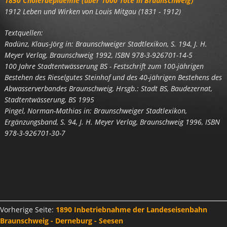
1850 Choleraepidemie (über 1000 Tote in Braunschweig)
1912 Leben und Wirken von Louis Mitgau (1831 - 1912)
Textquellen:
Radünz, Klaus-Jörg in: Braunschweiger Stadtlexikon, S. 194, J. H.
Meyer Verlag, Braunschweig 1992, ISBN 978-3-926701-14-5
100 Jahre Stadtentwässerung BS - Festschrift zum 100-jährigen
Bestehen des Rieselgutes Steinhof und des 40-jährigen Bestehens des
Abwasserverbandes Braunschweig, Hrsgb.: Stadt BS, Baudezernat,
Stadtentwässerung, BS 1995
Pingel, Norman-Mathias in: Braunschweiger Stadtlexikon,
Ergänzungsband, S. 94, J. H. Meyer Verlag, Braunschweig 1996, ISBN
978-3-926701-30-7
Vorherige Seite:
1890 Inbetriebnahme der Landeseisenbahn
Braunschweig - Derneburg - Seesen