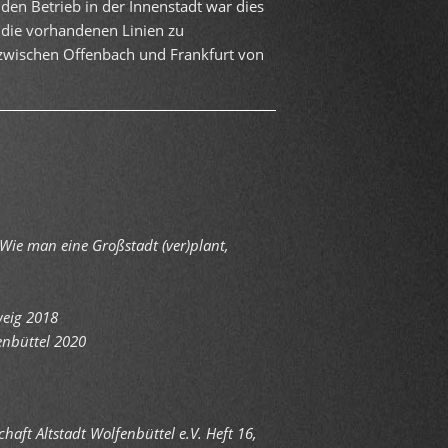
 den Betrieb in der Innenstadt war dies
 die vorhandenen Linien zu
and zwischen Offenbach und Frankfurt von
ie man eine Großstadt (ver)plant,
weig 2018
enbüttel 2020
aft Altstadt Wolfenbüttel e.V. Heft 16,