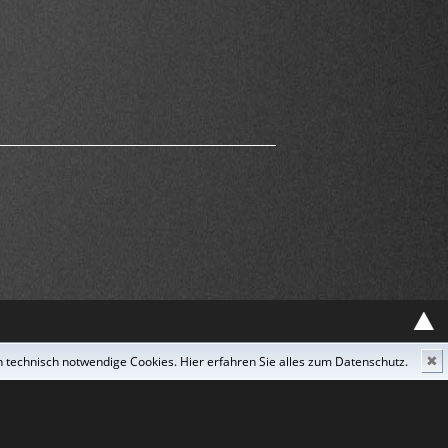
 technisch notwendige Cookies. Hier erfahren Sie alles zum Datenschutz.
✖