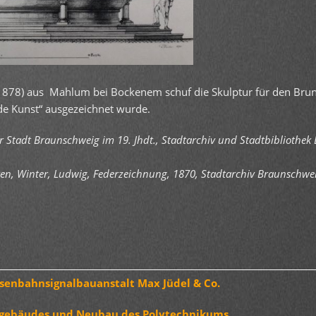
1878) aus Mahlum bei Bockenem schuf die Skulptur für den Brunn
de Kunst“ ausgezeichnet wurde.
r Stadt Braunschweig im 19. Jhdt., Stadtarchiv und Stadtbibliothek 
n, Winter, Ludwig, Federzeichnung, 1870, Stadtarchiv Braunschwe
senbahnsignalbauanstalt Max Jüdel & Co.
tgebäudes und Neubau des Polytechnikums