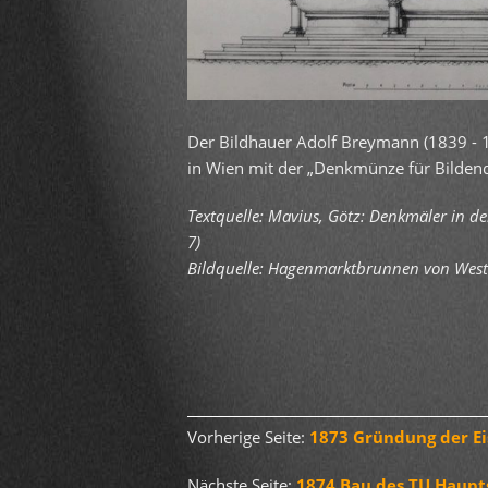
Der Bildhauer Adolf Breymann (1839 - 
in Wien mit der „Denkmünze für Bilden
Textquelle: Mavius, Götz: Denkmäler in de
7)
Bildquelle: Hagenmarktbrunnen von Weste
Vorherige Seite:
1873 Gründung der Ei
Nächste Seite:
1874 Bau des TU Haup