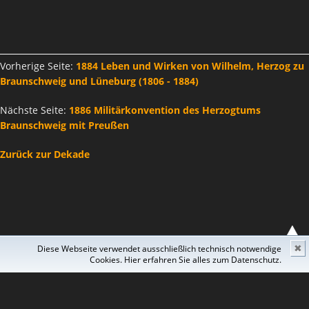
Vorherige Seite:
1884 Leben und Wirken von Wilhelm, Herzog zu
Braunschweig und Lüneburg (1806 - 1884)
Nächste Seite:
1886 Militärkonvention des Herzogtums
Braunschweig mit Preußen
Zurück zur Dekade
Diese Webseite verwendet ausschließlich technisch notwendige
✖
Cookies. Hier erfahren Sie alles zum Datenschutz.