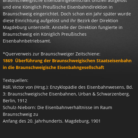
Braunschweigische Eisenbahngesellschaft offiziell aufgelöst
und eine Königlich Preußische Eisenbahndirektion in
Braunschweig eingerichtet. Doch schon ein Jahr später wurde
diese Einrichtung aufgelöst und ihr Bezirk der Direktion
Magdeburg unterstellt. Anstelle der Direktion fungierte in
Braunschweig ein Königlich Preußisches
Eisenbahnbetriebsamt.
*Querverweis zur Braunschweiger Zeitschiene:
1869 Überführung der Braunschweigischen Staatseisenbahn
in die Braunschweigische Eisenbahngesellschaft
Textquellen:
Röll, Victor von (Hrsg.): Enzyklopädie des Eisenbahnwesens, Bd.
3: Braunschweigische Eisenbahnen, Urban & Schwarzenberg,
Berlin, 1912
Schulz-Nieborn: Die Eisenbahnverhältnisse im Raum
Braunschweig zu
Anfang des 20. Jahrhunderts. Magdeburg, 1901